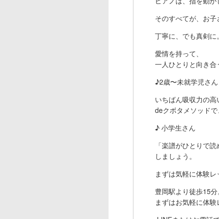
ピアノは、指を動か
そのすべてが、お子
丁寧に、でも真剣に
愛情を持って、
一人ひとりと向き合
♪2歳〜未就学児さん
いちばん吸収力の高
deクボタメソッド
♪ 小学生さん
「楽譜がひとりで読
しましょう。
まずは気軽に体験レ
豊岡駅より徒歩15
まずはお気軽に体験