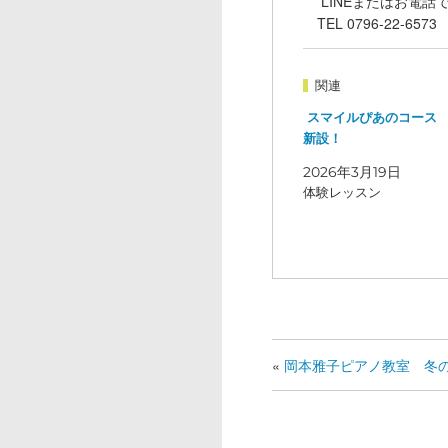
LINEまたはお電話
TEL 0796-22-6573
関連
スマイルぴあのコー
新設！
2026年3月19日
体験レッスン
«
岡本雅子ピアノ教室 冬