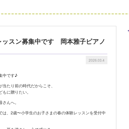
レッスン募集中です
岡本雅子ピアノ
2026.03.4
集中です♪
が当たり前の時代だからこそ、
どもに贈りたい。
母さんへ。
では、2歳〜小学生のお子さまの春の体験レッスンを受付中