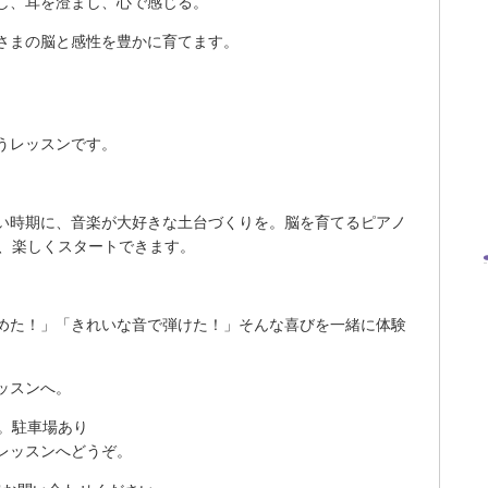
し、耳を澄まし、心で感じる。
さまの脳と感性を豊かに育てます。
。
うレッスンです。
い時期に、音楽が大好きな土台づくりを。脳を育てるピアノ
で、楽しくスタートできます。
めた！」「きれいな音で弾けた！」そんな喜びを一緒に体験
ッスンへ。
分。駐車場あり
レッスンへどうぞ。