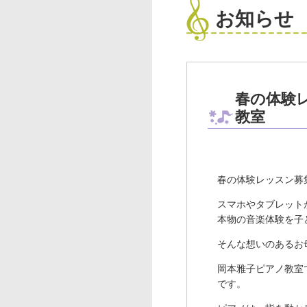
お知らせ
春の体験
教室
春の体験レッスン募
スマホやタブレット
本物の音楽体験を子
そんな想いのあるお
岡本雅子ピアノ教室
です。