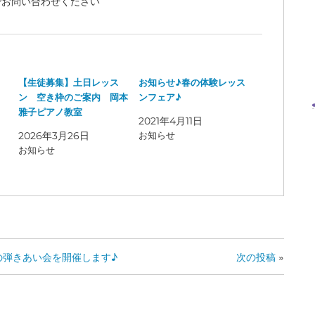
でお問い合わせください
ス
【生徒募集】土日レッス
お知らせ♪春の体験レッス
ン 空き枠のご案内 岡本
ンフェア♪
雅子ピアノ教室
2021年4月11日
2026年3月26日
お知らせ
お知らせ
の弾きあい会を開催します♪
次の投稿
»