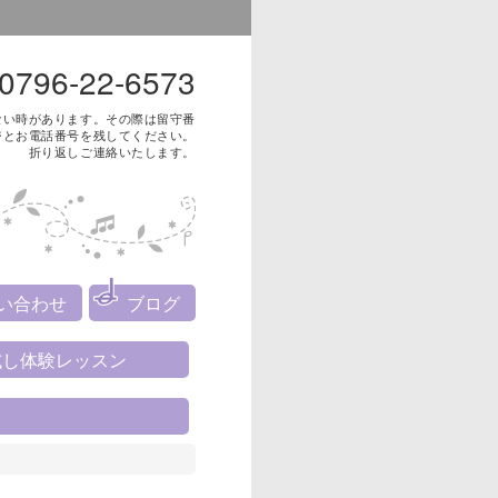
0796-22-6573
ない時があります。その際は留守番
ジとお電話番号を残してください。
折り返しご連絡いたします。
い合わせ
ブログ
試し体験レッスン