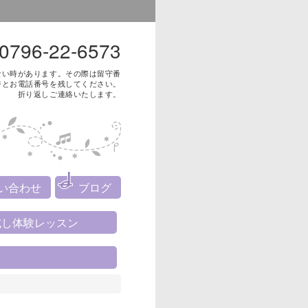
0796-22-6573
ない時があります。その際は留守番
ジとお電話番号を残してください。
折り返しご連絡いたします。
い合わせ
ブログ
試し体験レッスン