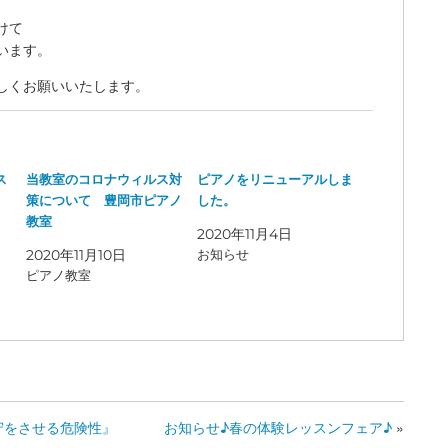
けて
います。
しくお願いいたします。
ス
当教室のコロナウィルス対
ピアノをリニューアルしま
策について 豊岡市ピアノ
した。
教室
2020年11月4日
2020年11月10日
お知らせ
ピアノ教室
守をさせる危険性』
お知らせ♪春の体験レッスンフェア♪
»