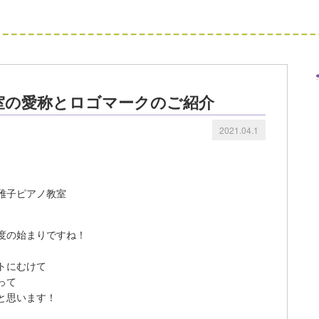
室の愛称とロゴマークのご紹介
2021.04.1
本雅子ピアノ教室
。
度の始まりですね！
、
トにむけて
って
と思います！