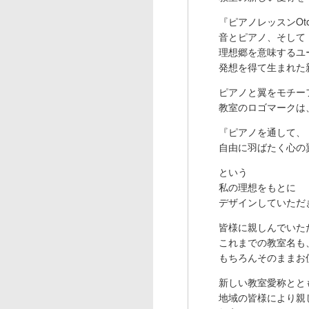
『ピアノレッスンOt
音とピアノ、そして
理想郷を意味するユー
発想を得て生まれた
ピアノと翼をモチー
教室のロゴマークは
『ピアノを通して、
自由に羽ばたく心の
という
私の理想をもとに
デザインしていただ
皆様に親しんでいた
これまでの教室名も
もちろんそのままお
新しい教室愛称とと
地域の皆様により親