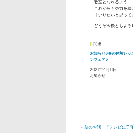
教室となれるよう
これからも努力を続
まいりたいと思って
どうぞ今後ともよろ
関連
お知らせ♪春の体験レッ
ンフェア♪
2021年4月11日
お知らせ
«
脳のお話 『テレビに子