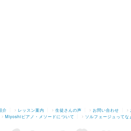
紹介
レッスン案内
生徒さんの声
お問い合わせ
Miyoshiピアノ・メソードについて
ソルフェージュってな