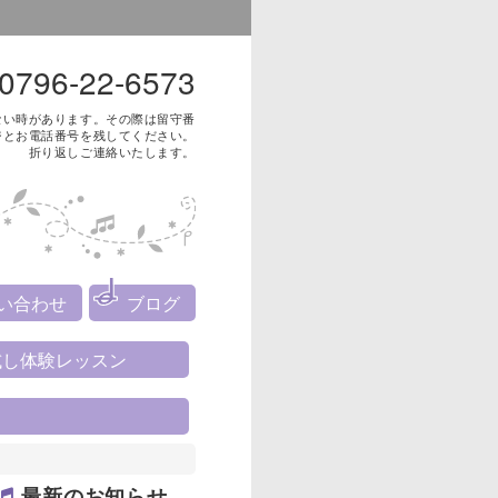
0796-22-6573
ない時があります。その際は留守番
ジとお電話番号を残してください。
折り返しご連絡いたします。
い合わせ
ブログ
試し体験レッスン
最新のお知らせ