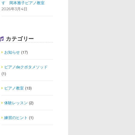
す
岡本雅子ピアノ教室
2026年3月4日
カテゴリー
お知らせ
(17)
ピアノdeクボタメソッド
(1)
ピアノ教室
(13)
体験レッスン
(2)
練習のヒント
(1)