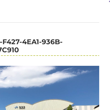
-F427-4EA1-936B-
7C910