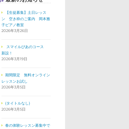
【生徒募集】土日レッス
ン 空き枠のご案内 岡本雅
子ピアノ教室
2026年3月26日
スマイルぴあのコース
新設！
2026年3月19日
期間限定 無料オンライン
レッスンお試し
2026年3月5日
(タイトルなし)
2026年3月5日
春の体験レッスン募集中で