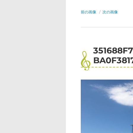
前の画像
次の画像
351688F7
BA0F381