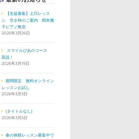
【生徒募集】土日レッス
ン 空き枠のご案内 岡本雅
子ピアノ教室
2026年3月26日
スマイルぴあのコース
新設！
2026年3月19日
期間限定 無料オンライン
レッスンお試し
2026年3月5日
(タイトルなし)
2026年3月5日
春の体験レッスン募集中で