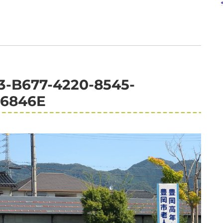
3-B677-4220-8545-
6846E