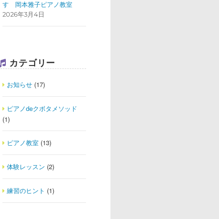
す
岡本雅子ピアノ教室
2026年3月4日
カテゴリー
お知らせ
(17)
ピアノdeクボタメソッド
(1)
ピアノ教室
(13)
体験レッスン
(2)
練習のヒント
(1)