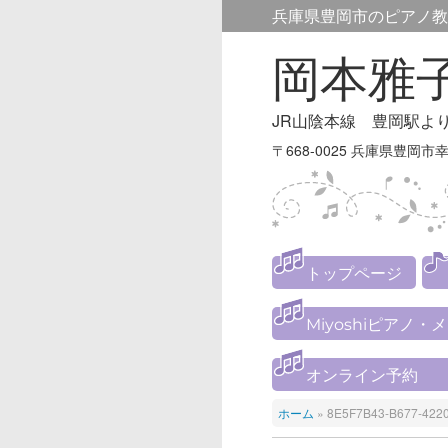
兵庫県豊岡市のピアノ教
岡本雅
JR山陰本線 豊岡駅よ
〒668-0025 兵庫県豊岡市幸
トップページ
Miyoshiピアノ・
オンライン予約
ホーム
»
8E5F7B43-B677-422