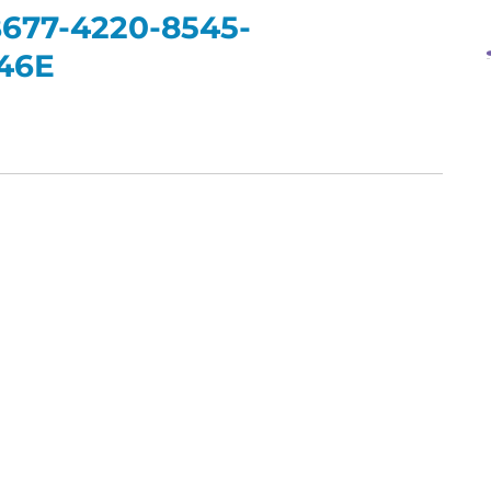
677-4220-8545-
46E