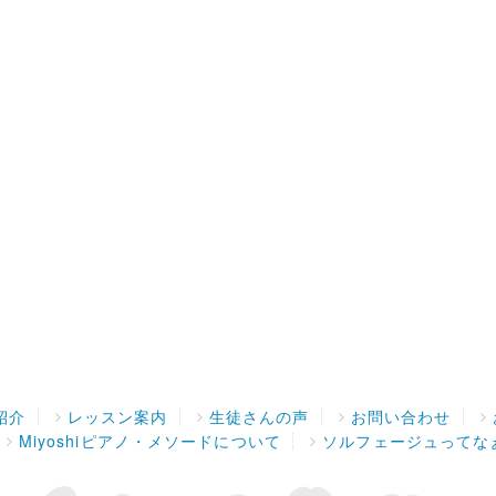
紹介
レッスン案内
生徒さんの声
お問い合わせ
Miyoshiピアノ・メソードについて
ソルフェージュってな