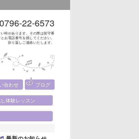
0796-22-6573
ない時があります。その際は留守番
ジとお電話番号を残してください。
折り返しご連絡いたします。
い合わせ
ブログ
試し体験レッスン
最新のお知らせ