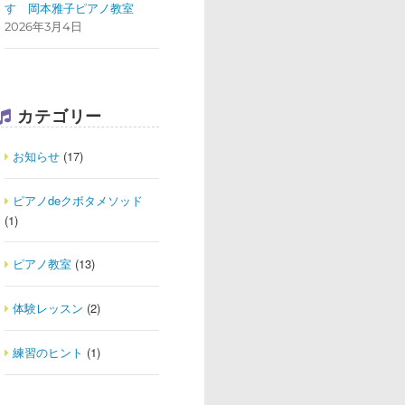
す
岡本雅子ピアノ教室
2026年3月4日
カテゴリー
お知らせ
(17)
ピアノdeクボタメソッド
(1)
ピアノ教室
(13)
体験レッスン
(2)
練習のヒント
(1)