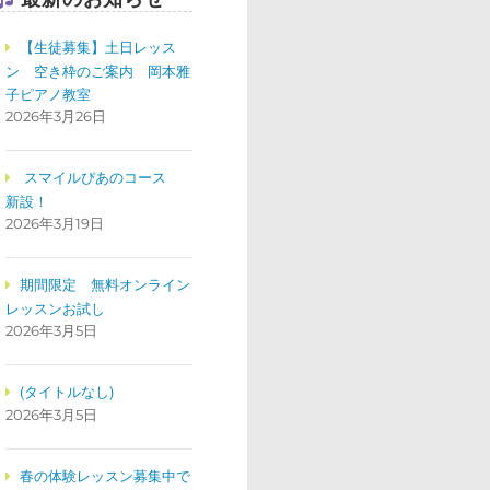
【生徒募集】土日レッス
ン 空き枠のご案内 岡本雅
子ピアノ教室
2026年3月26日
スマイルぴあのコース
新設！
2026年3月19日
期間限定 無料オンライン
レッスンお試し
2026年3月5日
(タイトルなし)
2026年3月5日
春の体験レッスン募集中で