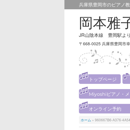
兵庫県豊岡市のピアノ教
岡本雅
JR山陰本線 豊岡駅よ
〒668-0025 兵庫県豊岡市幸
トップページ
Miyoshiピアノ・
オンライン予約
ホーム
»
960667B6-A376-4A5