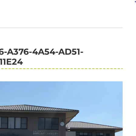
6-A376-4A54-AD51-
11E24