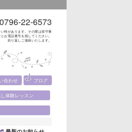
0796-22-6573
ない時があります。その際は留守番
ジとお電話番号を残してください。
折り返しご連絡いたします。
い合わせ
ブログ
試し体験レッスン
最新のお知らせ