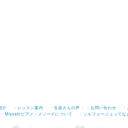
紹介
レッスン案内
生徒さんの声
お問い合わせ
Miyoshiピアノ・メソードについて
ソルフェージュってな