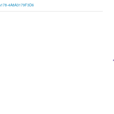
A178-4A8A3179F3D6