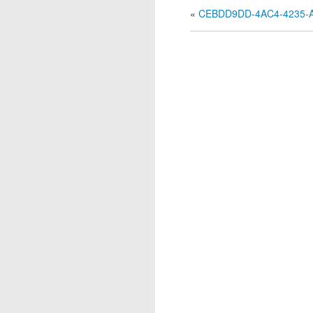
«
CEBDD9DD-4AC4-4235-