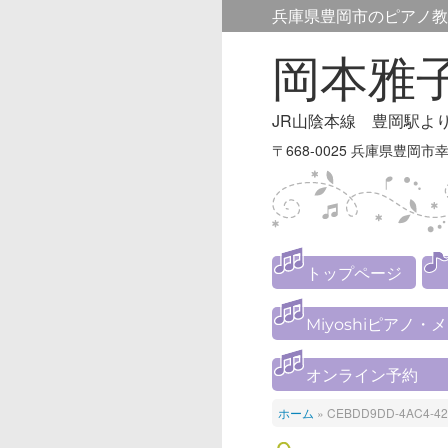
兵庫県豊岡市のピアノ教
岡本雅
JR山陰本線 豊岡駅よ
〒668-0025 兵庫県豊岡市幸
トップページ
Miyoshiピアノ・
オンライン予約
ホーム
»
CEBDD9DD-4AC4-42