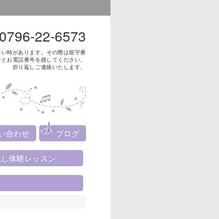
0796-22-6573
ない時があります。その際は留守番
ジとお電話番号を残してください。
折り返しご連絡いたします。
い合わせ
ブログ
試し体験レッスン