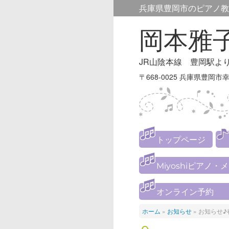
兵庫県豊岡市のピアノ教
岡本雅
JR山陰本線 豊岡駅よ
〒668-0025 兵庫県豊岡市幸
トップページ
Miyoshiピアノ・
オンライン予約
ホーム
»
お知らせ
»
お知らせ♪