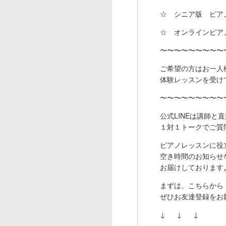
☆ シニア版 ピア
☆ オンラインピア
〜〜〜〜〜〜〜〜〜
ご希望の方はお一人
体験レッスンを受け
〜〜〜〜〜〜〜〜〜
公式LINEは講師と
１対１トークでご質
ピアノレッスンに役
空き時間のお知らせ
お届けしております
まずは、こちらから
ぜひお友達登録をお
↓ ↓ ↓