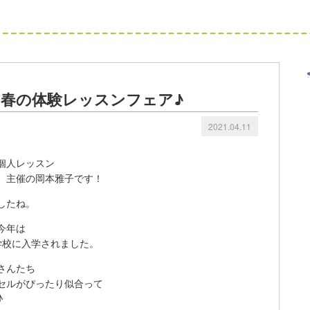
♪春の体験レッスンフェア♪
2021.04.11
個人レッスン
、主催の岡本雅子です！
したね。
今年は
学校に入学されました。
さんたち
セルがぴったり似合って
♪