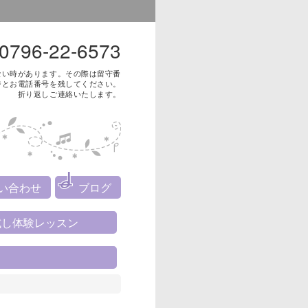
0796-22-6573
ない時があります。その際は留守番
ジとお電話番号を残してください。
折り返しご連絡いたします。
い合わせ
ブログ
試し体験レッスン