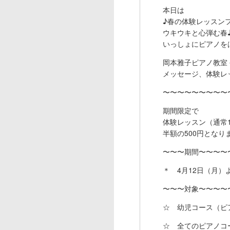
本日は
♪春の体験レッスン
ウキウキと心弾む春
いっしょにピアノを
岡本雅子ピアノ教室 
メッセージ、体験レ
〜〜〜〜〜〜〜〜〜
期間限定で
体験レッスン（通常1
半額の500円となり
〜〜〜期間〜〜〜〜
＊ 4月12日（月）
〜〜〜対象〜〜〜〜
☆ 幼児コース（ピ
☆ 全てのピアノコ