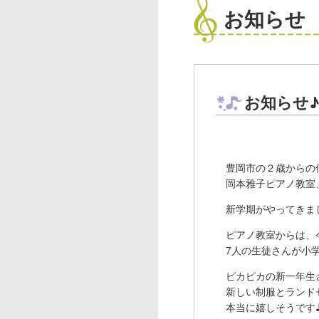
お知らせ
お知らせ
豊岡市の２歳からの
岡本雅子ピアノ教室
新学期がやってきま
ピアノ教室からは、
7人の生徒さんが小
ピカピカの新一年生
新しい制服とランド
本当に嬉しそうです