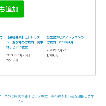
で
【生徒募集】土日レッス
当教室のピアノレッスンの
ン 空き枠のご案内 岡本
ご案内 2019年4月
雅子ピアノ教室
2019年3月23日
2026年3月26日
お知らせ
お知らせ
マークのご紹
岡本雅子ピアノ教室 冬の弾きあい会を開催します
♪
»